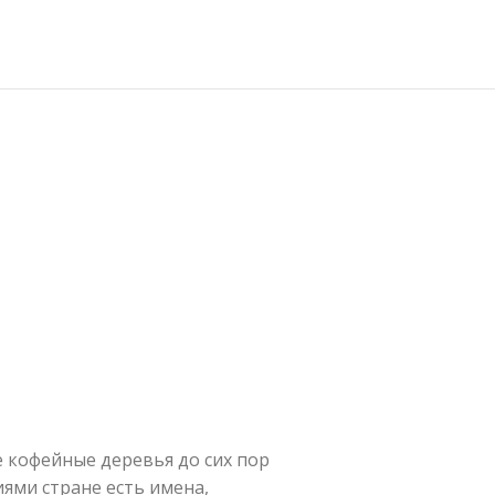
е кофейные деревья до сих пор
иями стране есть имена,