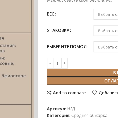
и zip-lock застежкой бесплатно.
ВЕС
УПАКОВКА
ВЫБЕРИТЕ ПОМОЛ
В
ОПЛА
Add to compare
Добавить
Артикул:
Н/Д
Категория:
Средняя обжарка