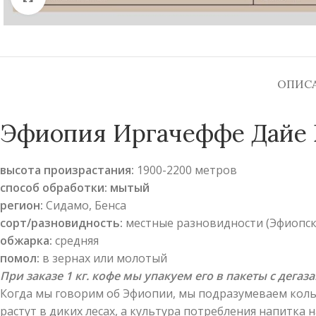
ОПИС
Эфиопия Иргачеффе Дайе Б
высота произрастания:
1900-2200 метров
способ обработки: мытый
регион:
Сидамо, Бенса
сорт/разновидность:
местные разновидности (Эфиопск
обжарка:
средняя
помол:
в зернах или молотый
При заказе 1 кг. кофе мы упакуем его в пакеты с дега
Когда мы говорим об Эфиопии, мы подразумеваем колыбе
растут в диких лесах, а культура потребления напитка 