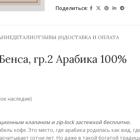
Поделиться:
АНИЕ
ДЕТАЛИ
ОТЗЫВЫ (0)
ДОСТАВКА И ОПЛАТА
енса, гр.2 Арабика 100%
ое наследие)
зационным клапаном и zip-lock застежкой бесплатно.
ль кофе. Это место, где арабика родилась как вид, гд
насчитывает сотни лет. Но даже в такой богатой традиц