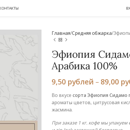
КОНТАКТЫ
В
Главная
Средняя обжарка
Эфиопи
Эфиопия Сидамо 
Арабика 100%
9,50
рублей
–
89,00
ру
Во вкусе
сорта
Эфиопия
Сидамо
ароматы цветов, цитрусовая кисл
жасмина.
При заказе 1 кг. кофе мы упакуем