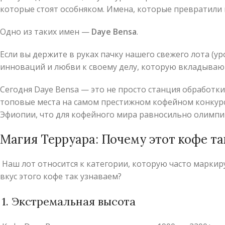
которые стоят особняком. Имена, которые превратили 
Одно из таких имен —
Daye Bensa
.
Если вы держите в руках пачку нашего свежего лота (уро
инноваций и любви к своему делу, которую вкладывают
Сегодня Daye Bensa — это не просто станция обработки
топовые места на самом престижном кофейном конкур
Эфиопии, что для кофейного мира равносильно олимпи
Магия Терруара: Почему этот кофе т
Наш лот относится к категории, которую часто марки
вкус этого кофе так узнаваем?
1. Экстремальная высота