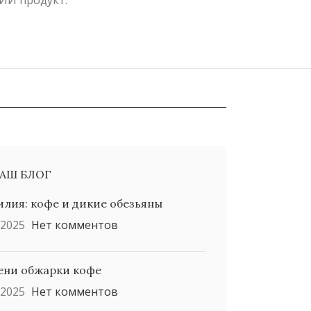
ИЙ продукт.
НАШ БЛОГ
илия: кофе и дикие обезьяны
.2025
Нет комментов
ени обжарки кофе
.2025
Нет комментов