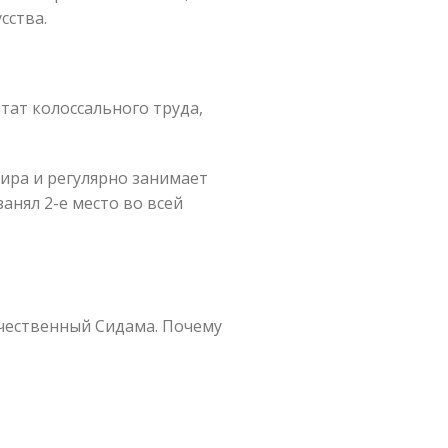
сства.
ьтат колоссального труда,
мира и регулярно занимает
 занял 2-е место во всей
ачественный Сидама. Почему