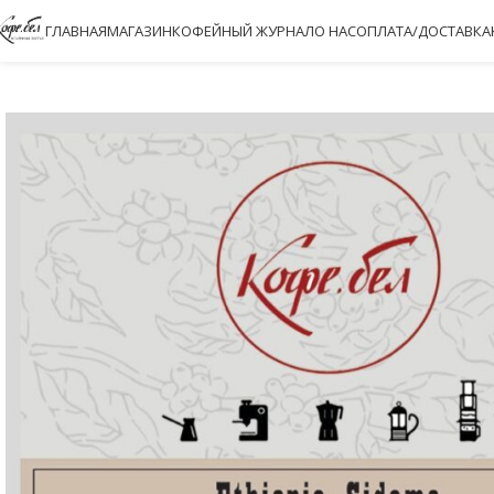
ГЛАВНАЯ
МАГАЗИН
КОФЕЙНЫЙ ЖУРНАЛ
О НАС
ОПЛАТА/ДОСТАВКА