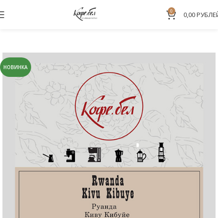
0
0,00
РУБЛЕ
НОВИНКА