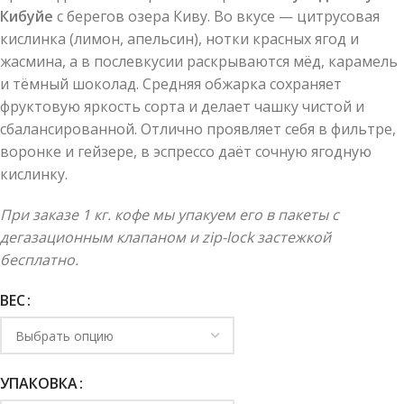
Кибуйе
с берегов озера Киву. Во вкусе — цитрусовая
кислинка (лимон, апельсин), нотки красных ягод и
жасмина, а в послевкусии раскрываются мёд, карамель
и тёмный шоколад. Средняя обжарка сохраняет
фруктовую яркость сорта и делает чашку чистой и
сбалансированной. Отлично проявляет себя в фильтре,
воронке и гейзере, в эспрессо даёт сочную ягодную
кислинку.
При заказе 1 кг. кофе мы упакуем его в пакеты с
дегазационным клапаном и zip-lock застежкой
бесплатно.
ВЕС
УПАКОВКА