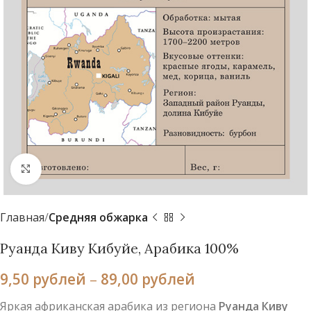
Нажмите, чтобы увеличить
Главная
Средняя обжарка
Руанда Киву Кибуйе, Арабика 100%
9,50
рублей
–
89,00
рублей
Яркая африканская арабика из региона
Руанда Киву