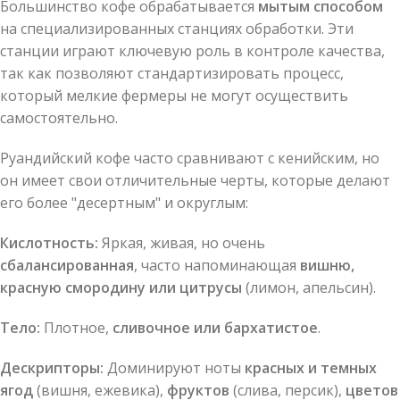
Большинство кофе обрабатывается
мытым способом
на специализированных станциях обработки. Эти
станции играют ключевую роль в контроле качества,
так как позволяют стандартизировать процесс,
который мелкие фермеры не могут осуществить
самостоятельно.
Руандийский кофе часто сравнивают с кенийским, но
он имеет свои отличительные черты, которые делают
его более "десертным" и округлым:
Кислотность:
Яркая, живая, но очень
сбалансированная
, часто напоминающая
вишню,
красную смородину или цитрусы
(лимон, апельсин).
Тело:
Плотное,
сливочное или бархатистое
.
Дескрипторы:
Доминируют ноты
красных и темных
ягод
(вишня, ежевика),
фруктов
(слива, персик),
цветов