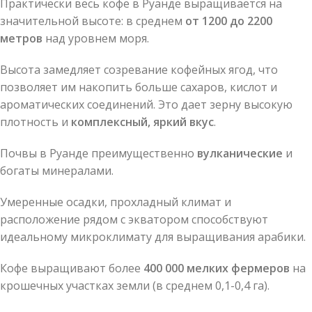
Практически весь кофе в Руанде выращивается на
значительной высоте: в среднем
от 1200 до 2200
метров
над уровнем моря.
Высота замедляет созревание кофейных ягод, что
позволяет им накопить больше сахаров, кислот и
ароматических соединений. Это дает зерну высокую
плотность и
комплексный, яркий вкус
.
Почвы в Руанде преимущественно
вулканические
и
богаты минералами.
Умеренные осадки, прохладный климат и
расположение рядом с экватором способствуют
идеальному микроклимату для выращивания арабики.
Кофе выращивают более
400 000 мелких фермеров
на
крошечных участках земли (в среднем 0,1-0,4 га).