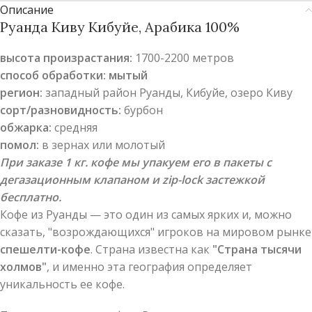
Описание
Руанда Киву Кибуйе, Арабика 100%
высота произрастания:
1700-2200 метров
способ обработки: мытый
регион:
западный район Руанды, Кибуйе, озеро Киву
сорт/разновидность:
бурбон
обжарка:
средняя
помол:
в зернах или молотый
При заказе 1 кг. кофе мы упакуем его в пакеты с
дегазационным клапаном и zip-lock застежкой
бесплатно.
Кофе из Руанды — это один из самых ярких и, можно
сказать, "возрождающихся" игроков на мировом рынке
спешелти-кофе
. Страна известна как
"Страна тысячи
холмов"
, и именно эта география определяет
уникальность ее кофе.