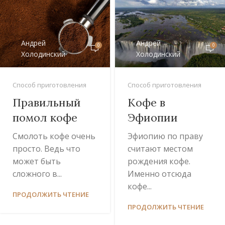
Андрей
Андрей
0
0
Холодинский
Холодинский
Способ приготовления
Способ приготовления
Правильный
Кофе в
помол кофе
Эфиопии
Смолоть кофе очень
Эфиопию по праву
просто. Ведь что
считают местом
может быть
рождения кофе.
сложного в...
Именно отсюда
кофе...
ПРОДОЛЖИТЬ ЧТЕНИЕ
ПРОДОЛЖИТЬ ЧТЕНИЕ