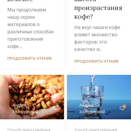
произрастания
Мы продолжаем
кофе?
нашу серию
материалов о
На вкус чашки кофе
различных способах
влияет множество
приготовления
факторов: это
кофе....
качество и...
ПРОДОЛЖИТЬ ЧТЕНИЕ
ПРОДОЛЖИТЬ ЧТЕНИЕ
Андрей
Андрей
0
0
Холодинский
Холодинский
Способ приготовления
Способ приготовления